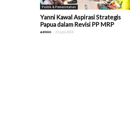
Politik & Pemerintahan
Yanni Kawal Aspirasi Strategis
Papua dalam Revisi PP MRP
admin
-
25 Juni 2026