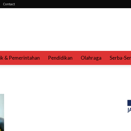
Contact
tik & Pemerintahan
Pendidikan
Olahraga
Serba-Ser