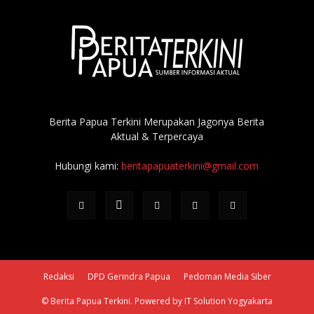
Berita Papua Terkini Merupakan Jagonya Berita
Aktual & Terpercaya
Hubungi kami:
beritapapuaterkini@gmail.com
Redaksi
DPD Gerindra Papua
Pedoman Media Siber
© Berita Papua Terkini. Powered by IT Solution Yogyakarta