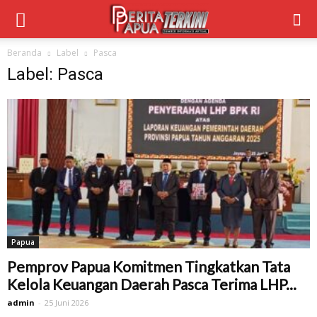
Beranda
Label
Pasca
Label: Pasca
Papua
Pemprov Papua Komitmen Tingkatkan Tata
Kelola Keuangan Daerah Pasca Terima LHP...
admin
-
25 Juni 2026