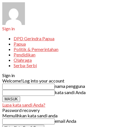
Sign in
DPD Gerindra Papua
Papua
Politik & Pemerintahan
Pendidikan
Olahraga
Serba-Serbi
Sign in
Welcome!
Log into your account
nama pengguna
kata sandi Anda
Lupa kata sandi Anda?
Password recovery
Memulihkan kata sandi anda
email Anda