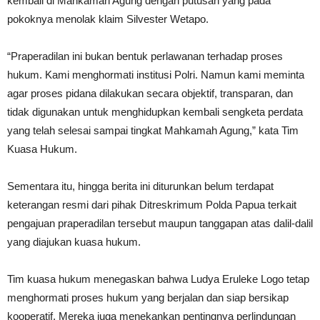
kembali di Mahkamah Agung dengan putusan yang pada
pokoknya menolak klaim Silvester Wetapo.
“Praperadilan ini bukan bentuk perlawanan terhadap proses
hukum. Kami menghormati institusi Polri. Namun kami meminta
agar proses pidana dilakukan secara objektif, transparan, dan
tidak digunakan untuk menghidupkan kembali sengketa perdata
yang telah selesai sampai tingkat Mahkamah Agung,” kata Tim
Kuasa Hukum.
Sementara itu, hingga berita ini diturunkan belum terdapat
keterangan resmi dari pihak Ditreskrimum Polda Papua terkait
pengajuan praperadilan tersebut maupun tanggapan atas dalil-dalil
yang diajukan kuasa hukum.
Tim kuasa hukum menegaskan bahwa Ludya Eruleke Logo tetap
menghormati proses hukum yang berjalan dan siap bersikap
kooperatif. Mereka juga menekankan pentingnya perlindungan