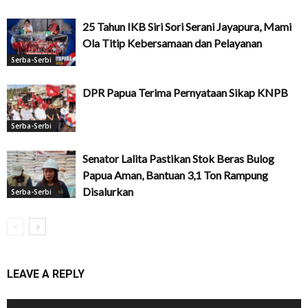
25 Tahun IKB Siri Sori Serani Jayapura, Mami
Ola Titip Kebersamaan dan Pelayanan
Serba-Serbi
DPR Papua Terima Pernyataan Sikap KNPB
Serba-Serbi
Senator Lalita Pastikan Stok Beras Bulog
Papua Aman, Bantuan 3,1 Ton Rampung
Disalurkan
Serba-Serbi
LEAVE A REPLY