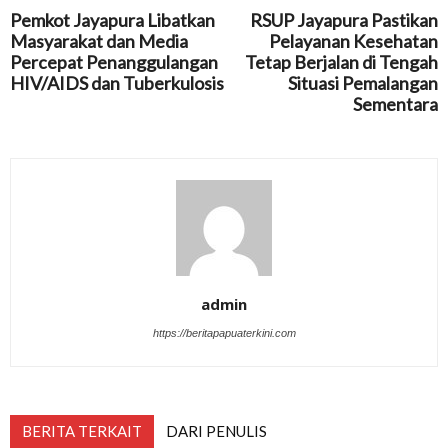
Pemkot Jayapura Libatkan
RSUP Jayapura Pastikan
Masyarakat dan Media
Pelayanan Kesehatan
Percepat Penanggulangan
Tetap Berjalan di Tengah
HIV/AIDS dan Tuberkulosis
Situasi Pemalangan
Sementara
admin
https://beritapapuaterkini.com
BERITA TERKAIT
DARI PENULIS