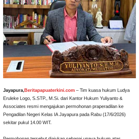
Jayapura,
Beritapapuaterkini.com
– Tim kuasa hukum Ludya
Eruleke Logo, S.STP., M.Si. dari Kantor Hukum Yuliyanto &
Associates resmi mengajukan permohonan praperadilan ke
Pengadilan Negeri Kelas IA Jayapura pada Rabu (17/6/2026)
sekitar pukul 14.00 WIT.
Permohonan tersebut diajukan sebagai upaya hukum atas