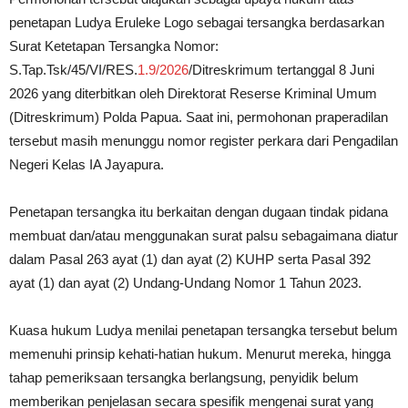
penetapan Ludya Eruleke Logo sebagai tersangka berdasarkan
Surat Ketetapan Tersangka Nomor:
S.Tap.Tsk/45/VI/RES.
1.9/2026
/Ditreskrimum tertanggal 8 Juni
2026 yang diterbitkan oleh Direktorat Reserse Kriminal Umum
(Ditreskrimum) Polda Papua. Saat ini, permohonan praperadilan
tersebut masih menunggu nomor register perkara dari Pengadilan
Negeri Kelas IA Jayapura.
Penetapan tersangka itu berkaitan dengan dugaan tindak pidana
membuat dan/atau menggunakan surat palsu sebagaimana diatur
dalam Pasal 263 ayat (1) dan ayat (2) KUHP serta Pasal 392
ayat (1) dan ayat (2) Undang-Undang Nomor 1 Tahun 2023.
Kuasa hukum Ludya menilai penetapan tersangka tersebut belum
memenuhi prinsip kehati-hatian hukum. Menurut mereka, hingga
tahap pemeriksaan tersangka berlangsung, penyidik belum
memberikan penjelasan secara spesifik mengenai surat yang