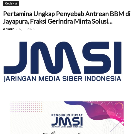
Redaksi
Pertamina Ungkap Penyebab Antrean BBM di
Jayapura, Fraksi Gerindra Minta Solusi...
admin
-
6 Juli 2026