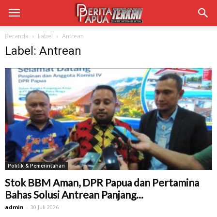
Beranda
Label
Antrean
Label: Antrean
Politik & Pemerintahan
Stok BBM Aman, DPR Papua dan Pertamina
Bahas Solusi Antrean Panjang...
admin
-
30 Juli 2026