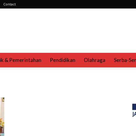
Contact
tik & Pemerintahan
Pendidikan
Olahraga
Serba-Ser