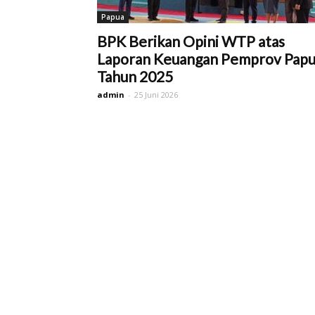
Papua
BPK Berikan Opini WTP atas
Laporan Keuangan Pemprov Pap
Tahun 2025
admin
-
25 Juni 2026