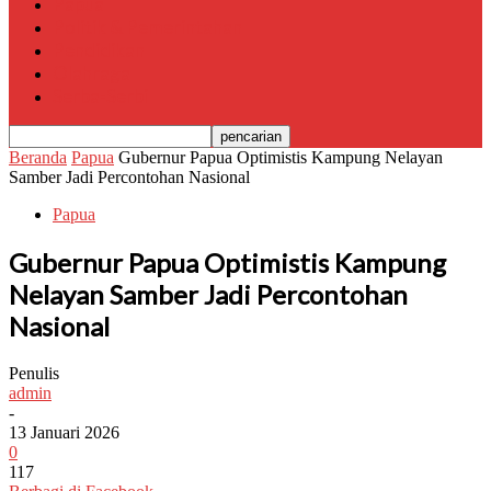
Papua
Politik & Pemerintahan
Pendidikan
Olahraga
Serba-Serbi
Beranda
Papua
Gubernur Papua Optimistis Kampung Nelayan
Samber Jadi Percontohan Nasional
Papua
Gubernur Papua Optimistis Kampung
Nelayan Samber Jadi Percontohan
Nasional
Penulis
admin
-
13 Januari 2026
0
117