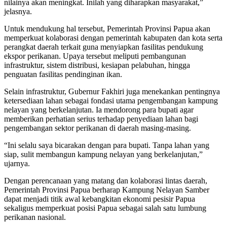
nilainya akan meningkat. Inilah yang diharapkan masyarakat,”
jelasnya.
Untuk mendukung hal tersebut, Pemerintah Provinsi Papua akan
memperkuat kolaborasi dengan pemerintah kabupaten dan kota serta
perangkat daerah terkait guna menyiapkan fasilitas pendukung
ekspor perikanan. Upaya tersebut meliputi pembangunan
infrastruktur, sistem distribusi, kesiapan pelabuhan, hingga
penguatan fasilitas pendinginan ikan.
Selain infrastruktur, Gubernur Fakhiri juga menekankan pentingnya
ketersediaan lahan sebagai fondasi utama pengembangan kampung
nelayan yang berkelanjutan. Ia mendorong para bupati agar
memberikan perhatian serius terhadap penyediaan lahan bagi
pengembangan sektor perikanan di daerah masing-masing.
“Ini selalu saya bicarakan dengan para bupati. Tanpa lahan yang
siap, sulit membangun kampung nelayan yang berkelanjutan,”
ujarnya.
Dengan perencanaan yang matang dan kolaborasi lintas daerah,
Pemerintah Provinsi Papua berharap Kampung Nelayan Samber
dapat menjadi titik awal kebangkitan ekonomi pesisir Papua
sekaligus memperkuat posisi Papua sebagai salah satu lumbung
perikanan nasional.