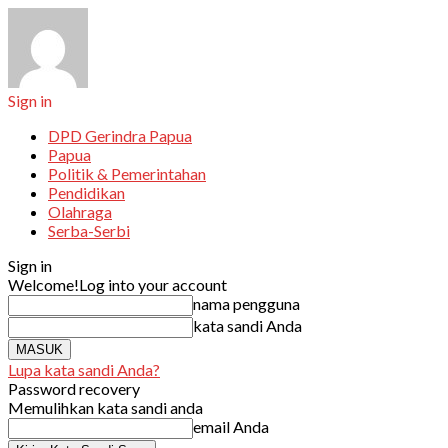
Sign in
DPD Gerindra Papua
Papua
Politik & Pemerintahan
Pendidikan
Olahraga
Serba-Serbi
Sign in
Welcome!
Log into your account
nama pengguna
kata sandi Anda
Lupa kata sandi Anda?
Password recovery
Memulihkan kata sandi anda
email Anda