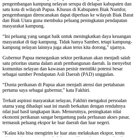
pengembangan kampung nelayan serupa di delapan kabupaten dan
satu kota di wilayah Papua. Khusus di Kabupaten Biak Numfor,
pengembangan direncanakan dapat diperluas ke wilayah Biak Barat
dan Biak Utara guna membuka peluang peningkatan pendapatan
masyarakat kampung.
“Ini peluang yang sangat baik untuk meningkatkan daya keuangan
masyarakat di tiap kampung. Tidak hanya Samber, tetapi kampung-
kampung nelayan lainnya juga akan terus kita dorong,” ujarnya.
Gubernur Papua menegaskan sektor perikanan akan menjadi salah
satu prioritas utama dalam arah pembangunan daerah. Ia menyebut
komunitas nelayan dan kawasan pesisir memiliki potensi besar
sebagai sumber Pendapatan Asli Daerah (PAD) unggulan.
“Dunia perikanan di Papua akan menjadi atensi dan pertahanan
pertama saya sebagai gubernur,” kata Fakhiri.
Terkait aspirasi masyarakat nelayan, Fakhiri mengakui persoalan
utama yang dihadapi saat ini masih berkaitan dengan rendahnya
nilai jual hasil tangkapan ikan. Menurutnya, peningkatan nilai
ekonomi perikanan sangat bergantung pada perluasan akses pasar,
termasuk peluang ekspor ke luar daerah dan luar negeri.
“Kalau kita bisa mengirim ke luar atau melakukan ekspor, tentu